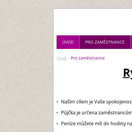
ÚVOD
PRO ZAMĚSTNANCE
Úvod
Pro zaměstnance
R
Naším cílem je Vaše spokojenost
Půjčka je určena zaměstnancům,
Peníze můžete mít do hodiny na