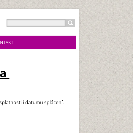
NTAKT
ka
splatnosti i datumu splácení.