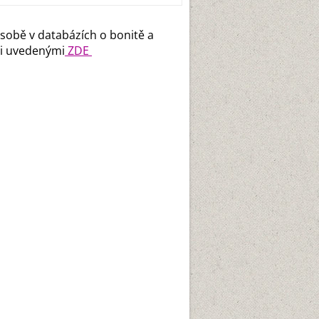
osobě v databázích o bonitě a
mi uvedenými
ZDE