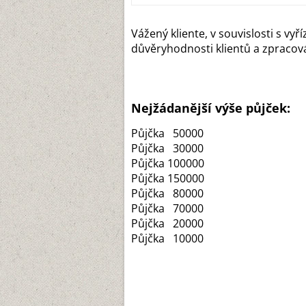
Vážený kliente, v souvislosti s vy
důvěryhodnosti klientů a zpraco
Nejžádanější výše půjček:
Půjčka 50000
Půjčka 30000
Půjčka 100000
Půjčka 150000
Půjčka 80000
Půjčka 70000
Půjčka 20000
Půjčka 10000