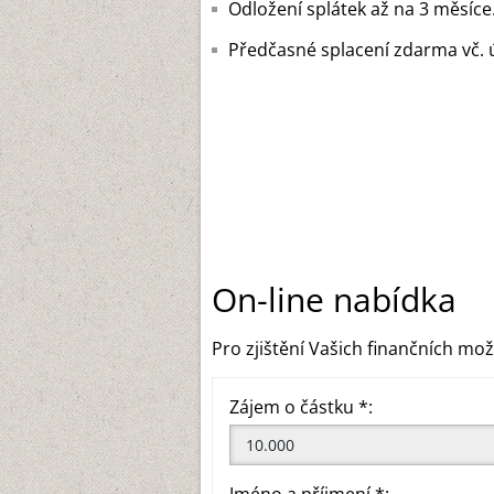
Odložení splátek až na 3 měsíce
Předčasné splacení zdarma vč. 
On-line nabídka
Pro zjištění Vašich finančních mož
Zájem o částku *: