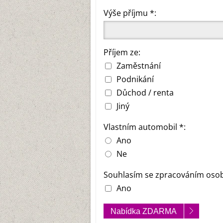
Výše příjmu *:
Příjem ze:
Zaměstnání
Podnikání
Důchod / renta
Jiný
Vlastním automobil *:
Ano
Ne
Souhlasím se zpracováním osob
Ano
Nabídka ZDARMA