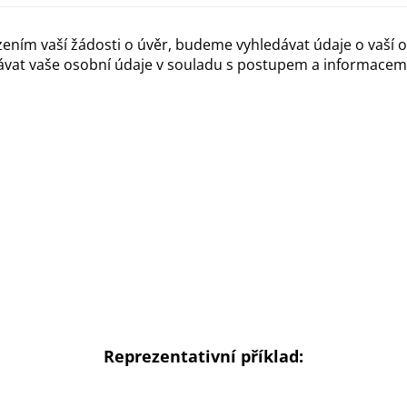
řízením vaší žádosti o úvěr, budeme vyhledávat údaje o vaší 
vávat vaše osobní údaje v souladu s postupem a informace
Reprezentativní příklad: