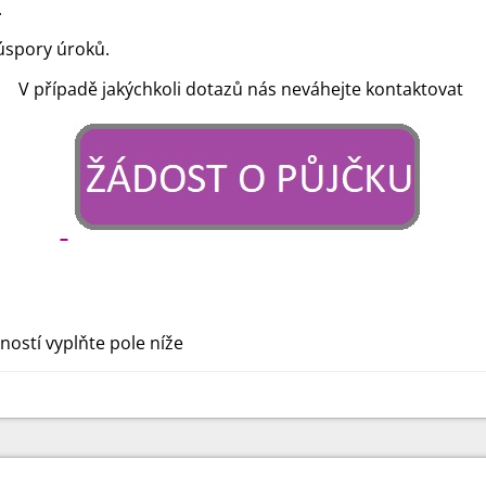
.
úspory úroků.
V případě jakýchkoli dotazů nás neváhejte kontaktovat
ností vyplňte pole níže