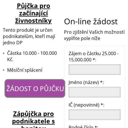
Půjčka pro
začínající
On-line žádost
živnostníky
Tento produkt je určen
Pro zjištění Vašich možností
podnikatelům, kteří mají
vyplňte pole níže
jedno DP
Částka 10.000 - 100.000
Zájem o částku 25.000 -
Kč.
15.000.000 *:
Měsíční splácení
Jméno (název) *:
IČ (nepovinné) *:
Zápůjčka pro
podnikatele s
Rodné číslo *: