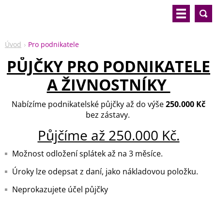
Úvod
Pro podnikatele
PŮJČKY PRO PODNIKATELE
A ŽIVNOSTNÍKY
Nabízíme podnikatelské půjčky až do výše
250.000 Kč
bez zástavy.
Půjčíme až 250.000 Kč.
Možnost odložení splátek až na 3 měsíce.
Úroky lze odepsat z daní, jako nákladovou položku.
Neprokazujete účel půjčky