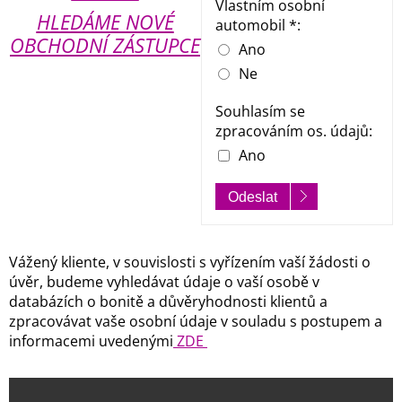
Vlastním osobní
HLEDÁME NOVÉ
automobil *:
OBCHODNÍ ZÁSTUPCE
Ano
Ne
Souhlasím se
zpracováním os. údajů:
Ano
Odeslat
Vážený kliente, v souvislosti s vyřízením vaší žádosti o
úvěr, budeme vyhledávat údaje o vaší osobě v
databázích o bonitě a důvěryhodnosti klientů a
zpracovávat vaše osobní údaje v souladu s postupem a
informacemi uvedenými
ZDE